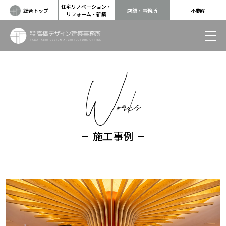
住宅リノベーション・
総合トップ
店舗・事務所
不動産
リフォーム・新築
施工事例