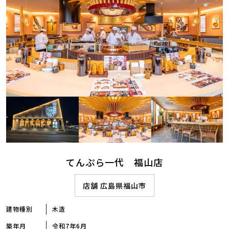
てんぷら一代 福山店
店舗 広島県福山市
建物種別
木造
築年月
令和7年6月