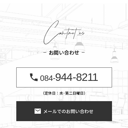
お問い合わせ
944-8211
084-
（定休日：水･第二日曜日）
メールでのお問い合わせ