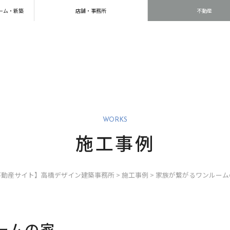
ーム・新築
店舗・事務所
不動産
WORKS
施工事例
不動産サイト】高橋デザイン建築事務所
>
施工事例
>
家族が繋がるワンルーム
ームの家