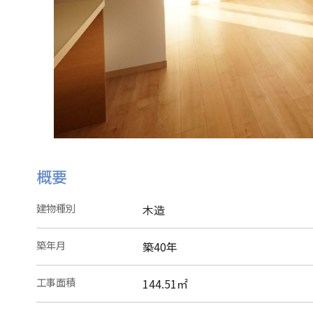
概要
建物種別
木造
築年月
築40年
工事面積
144.51㎡