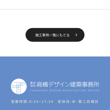
施工事例一覧にもどる
営業時間:8:30~17:30 定休日:水･第二日曜日