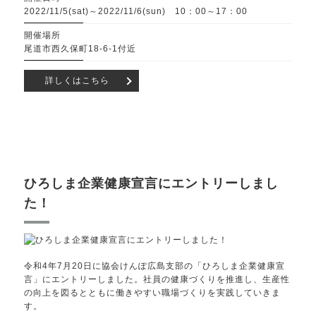
2022/11/5(sat)～2022/11/6(sun) 10：00～17：00
開催場所
尾道市西久保町18-6-1付近
詳しくはこちら
ひろしま企業健康宣言にエントリーしまし
た！
令和4年7月20日に協会けんぽ広島支部の「ひろしま企業健康宣
言」にエントリーしました。社員の健康づくりを推進し、生産性
の向上を図るとともに働きやすい職場づくりを実践していきま
す。