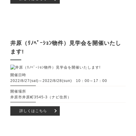
井原（ﾘﾉﾍﾞｰｼｮﾝ物件）見学会を開催いたし
ます!
開催日時
2022/8/27(sat)～2022/8/28(sun) 10：00～17：00
開催場所
井原市井原町3545-3（ナビ住所）
詳しくはこちら