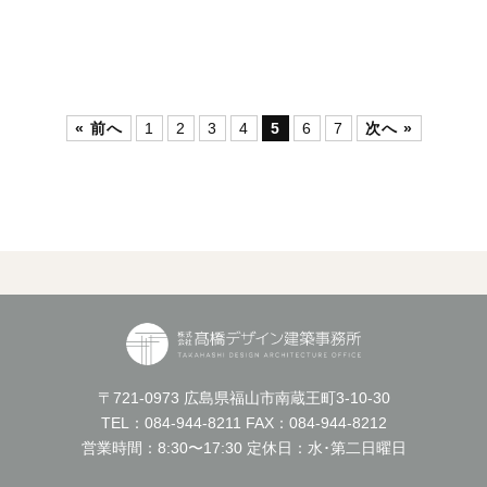
« 前へ
1
2
3
4
5
6
7
次へ »
〒721-0973 広島県福山市南蔵王町3-10-30
TEL：
084-944-8211
FAX：084-944-8212
営業時間：8:30〜17:30 定休日：水･第二日曜日