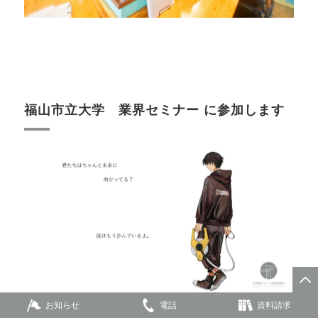
福山市立大学 業界セミナー に参加します
開催日時
お知らせ
電話
資料請求
2024年 7月24日 13:10~16:05