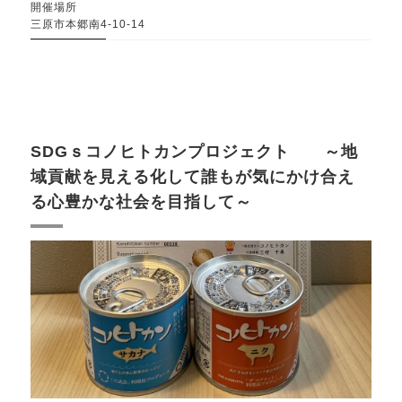
開催場所
三原市本郷南4-10-14
SDGｓコノヒトカンプロジェクト ～地
域貢献を見える化して誰もが気にかけ合え
る心豊かな社会を目指して～