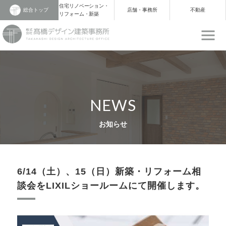
住宅リノベーション・
総合トップ
店舗・事務所
不動産
リフォーム・新築
NEWS
お知らせ
6/14（土）、15（日）新築・リフォーム相
談会をLIXILショールームにて開催します。