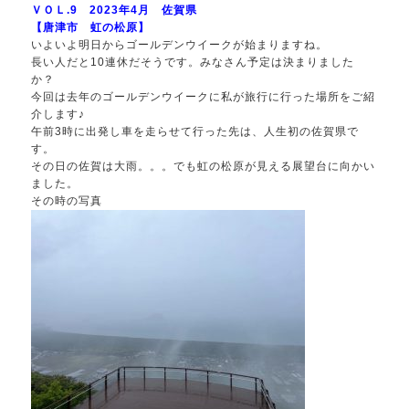
ＶＯＬ.9 2023年4月 佐賀県
【唐津市 虹の松原】
いよいよ明日からゴールデンウイークが始まりますね。
長い人だと10連休だそうです。みなさん予定は決まりました
か？
今回は去年のゴールデンウイークに私が旅行に行った場所をご紹
介します♪
午前3時に出発し車を走らせて行った先は、人生初の佐賀県で
す。
その日の佐賀は大雨。。。でも虹の松原が見える展望台に向かい
ました。
その時の写真