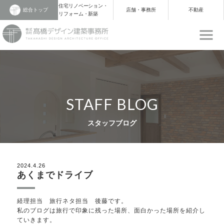
住宅リノベーション・
総合トップ
店舗・事務所
不動産
リフォーム・新築
STAFF BLOG
スタッフブログ
2024.4.26
あくまでドライブ
経理担当 旅行ネタ担当 後藤です。
私のブログは旅行で印象に残った場所、面白かった場所を紹介し
ていきます。