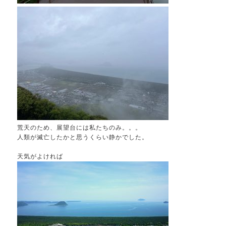
荒天のため、展望台には私たちのみ。。。
人類が滅亡したかと思うくらい静かでした。
天気がよければ