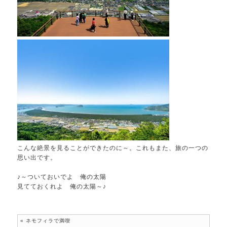
こんな絶景を見ることができたのに～。これもまた、旅の一つの
思い出です。
♪～ついておいでよ 俺の太陽
見てておくれよ 俺の太陽～♪
«
ネモフィラで満喫