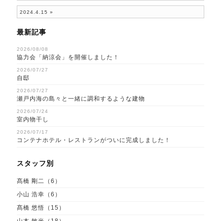
2024.4.15
»
最新記事
2026/08/08
協力会「納涼会」を開催しました！
2026/07/27
自邸
2026/07/27
瀬戸内海の島々と一緒に調和するような建物
2026/07/24
室内物干し
2026/07/17
コンテナホテル・レストランがついに完成しました！
スタッフ別
髙橋 剛二（6）
小山 浩幸（6）
髙橋 悠悟（15）