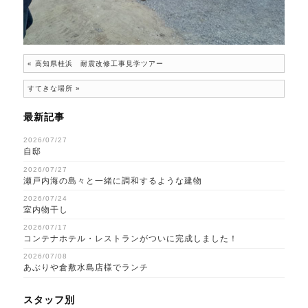
«
高知県桂浜 耐震改修工事見学ツアー
すてきな場所
»
最新記事
2026/07/27
自邸
2026/07/27
瀬戸内海の島々と一緒に調和するような建物
2026/07/24
室内物干し
2026/07/17
コンテナホテル・レストランがついに完成しました！
2026/07/08
あぶりや倉敷水島店様でランチ
スタッフ別