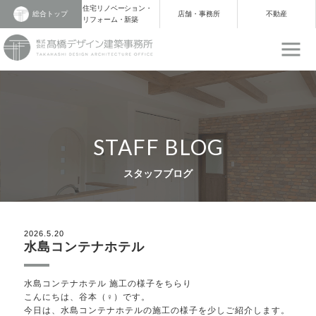
住宅リノベーション・
総合トップ
店舗・事務所
不動産
リフォーム・新築
STAFF BLOG
スタッフブログ
2026.5.20
水島コンテナホテル
水島コンテナホテル 施工の様子をちらり
こんにちは、谷本（♀）です。
今日は、水島コンテナホテルの施工の様子を少しご紹介します。