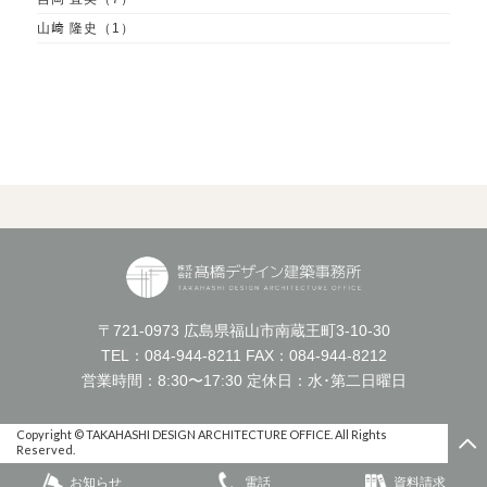
山﨑 隆史（1）
〒721-0973 広島県福山市南蔵王町3-10-30
TEL：
084-944-8211
FAX：084-944-8212
営業時間：8:30〜17:30 定休日：水･第二日曜日
Copyright © TAKAHASHI DESIGN ARCHITECTURE OFFICE. All Rights
Reserved.
お知らせ
電話
資料請求
福山市工務店リノベーション・リフォーム 高知県桂浜 耐震改修工事見学ツアー