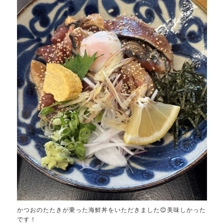
かつおのたたきが乗った海鮮丼をいただきました😊美味しかった
です！