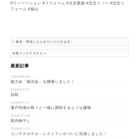
#リノベーション #リフォーム #注文新築 #注文リノベ #注文リ
フォーム #福山
«
産休・育休に入らせていただきます。
水島コンテナホテル
»
最新記事
2026/08/08
協力会「納涼会」を開催しました！
2026/07/27
自邸
2026/07/27
瀬戸内海の島々と一緒に調和するような建物
2026/07/24
室内物干し
2026/07/17
コンテナホテル・レストランがついに完成しました！