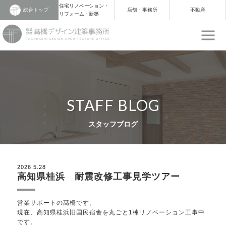
住宅リノベーション・
総合トップ
店舗・事務所
不動産
リフォーム・新築
STAFF BLOG
スタッフブログ
2026.5.28
高知県桂浜 耐震改修工事見学ツアー
営業サポートの髙橋です。
現在、高知県桂浜旧国民宿舎を丸ごと1棟リノベーション工事中
です。